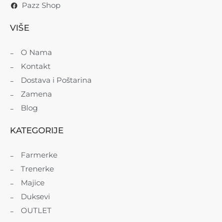
Pazz Shop
VIŠE
O Nama
Kontakt
Dostava i Poštarina
Zamena
Blog
KATEGORIJE
Farmerke
Trenerke
Majice
Duksevi
OUTLET