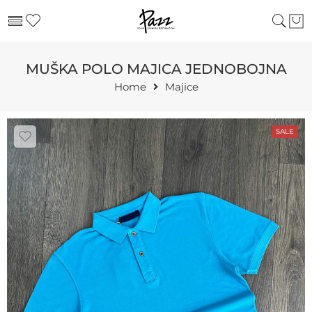
MUŠKA POLO MAJICA JEDNOBOJNA
Home
Majice
SALE