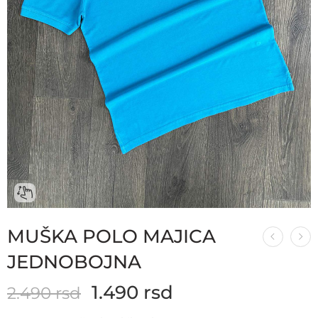
MUŠKA POLO MAJICA
JEDNOBOJNA
1.490
rsd
2.490
rsd