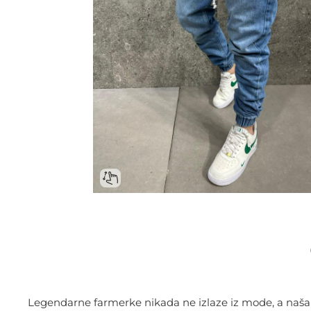
Legendarne farmerke nikada ne izlaze iz mode, a naša i