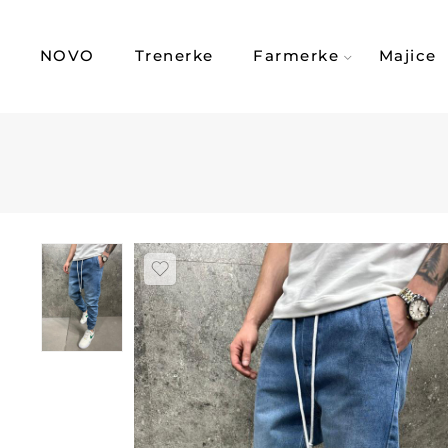
NOVO
Trenerke
Farmerke
Majice