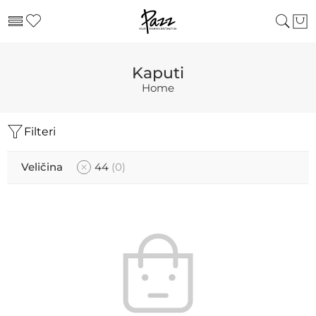
Kaputi
Home
Filteri
Veličina
44
0