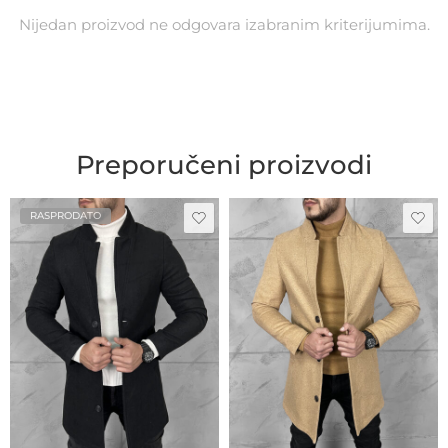
Nijedan proizvod ne odgovara izabranim kriterijumima.
Preporučeni proizvodi
RASPRODATO